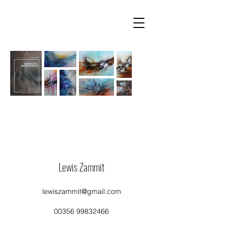
Lewis Zammit
lewiszammit@gmail.com
00356 99832466